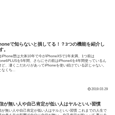
Phoneで知らないと損してる！？3つの機能を紹介し
す。
はiPhone歴は大体10年で今がiPhoneXSで1年未満、1つ前は
Phone6PLUSを5年間、さらにその前はiPhone4を4年間使っているん
けど、凄くこだわりがあってiPhoneを使い続けている訳じゃない。
なくち...
2019.03.29
信が無い人や自己肯定が低い人はヤルといい習慣
信が無い人や自己肯定が低い人はヤルといい習慣 これまでの人生で