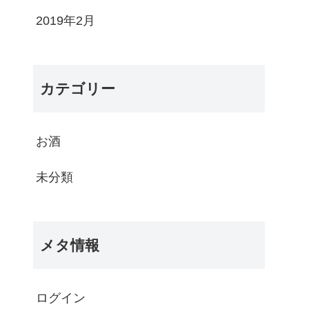
2019年2月
カテゴリー
お酒
未分類
メタ情報
ログイン