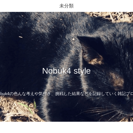
未分類
Nobuk4 style
obuk4の色んな考えや気付き、挑戦した結果などを記録していく雑記ブ